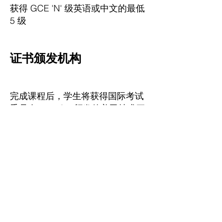
获得 GCE 'N' 级英语或中文的最低
5 级
证书颁发机构
完成课程后，学生将获得国际考试
委员会（ITEC）颁发的美甲技术三
级文凭。
费用
*课程费用 – S$1800