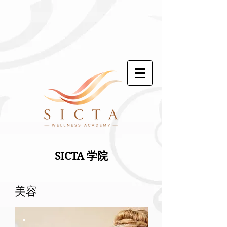
SICTA 学院
美容