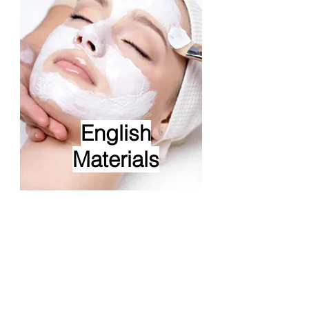
English
Materials